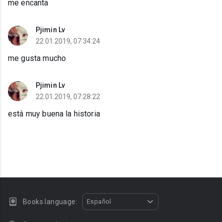
me encanta
Pjimin Lv
22.01.2019, 07:34:24
me gusta mucho
Pjimin Lv
22.01.2019, 07:28:22
está muy buena la historia
Books language:
Español