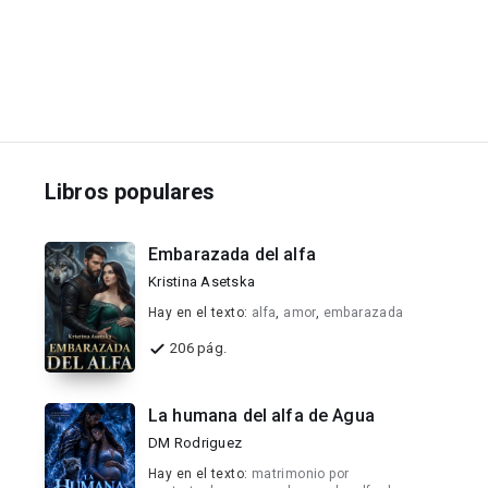
Libros populares
Embarazada del alfa
Kristina Asetska
Hay en el texto:
alfa
,
amor
,
embarazada
206 pág.
La humana del alfa de Agua
DM Rodriguez
Hay en el texto:
matrimonio por