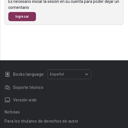
Es necesario iniciar la sesión en su cuenta para poder dejar un
comentario
Ingresar
Books language:
Español
Soporte técnico
Versión web
Noticias
Para los titulares de derechos de autor