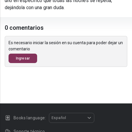
uno en específico que todas las noches se repetía,
dejándola con una gran duda.
0 comentarios
Es necesario iniciar la sesión en su cuenta para poder dejar un
comentario
Ingresar
Books language:
Español
Soporte técnico