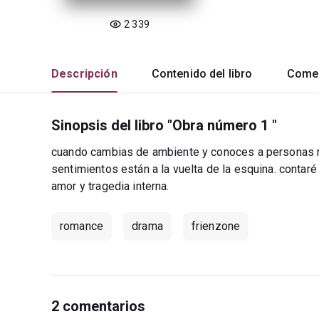
2 339
Descripción
Contenido del libro
Comen
Sinopsis del libro "Obra número 1 "
cuando cambias de ambiente y conoces a personas nu
sentimientos están a la vuelta de la esquina. contaré
amor y tragedia interna.
romance
drama
frienzone
2 comentarios