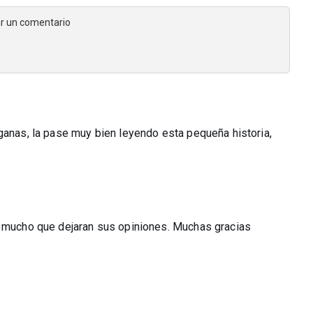
jar un comentario
ganas, la pase muy bien leyendo esta pequeña historia,
a mucho que dejaran sus opiniones. Muchas gracias