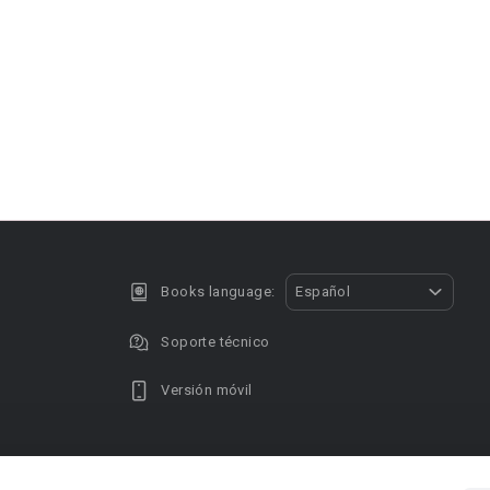
Books language:
Español
Soporte técnico
Versión móvil