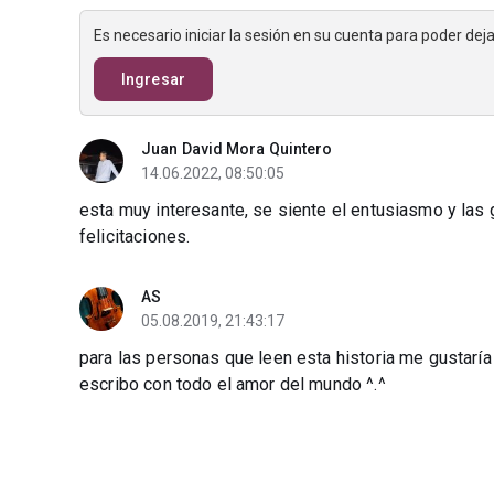
Es necesario iniciar la sesión en su cuenta para poder de
Ingresar
Juan David Mora Quintero
14.06.2022, 08:50:05
esta muy interesante, se siente el entusiasmo y las 
felicitaciones.
AS
05.08.2019, 21:43:17
para las personas que leen esta historia me gustarí
escribo con todo el amor del mundo ^.^