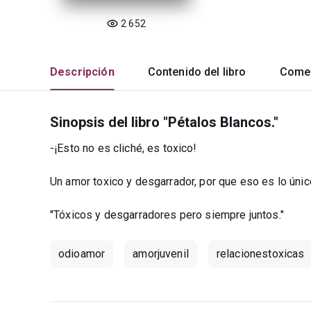
2 652
Descripción
Contenido del libro
Comen
Sinopsis del libro "Pétalos Blancos."
-¡Esto no es cliché, es toxico!
Un amor toxico y desgarrador, por que eso es lo únic
"Tóxicos y desgarradores pero siempre juntos."
odioamor
amorjuvenil
relacionestoxicas