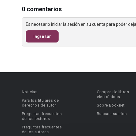
0 comentarios
Es necesario iniciar la sesión en su cuenta para poder de
Ingresar
Noticias
Compra de libros
electrónicos
Para los titulares de
derechos de autor
Sobre Booknet
Preguntas frecuentes
Buscar usuarios
de los lectores
Preguntas frecuentes
de los autores