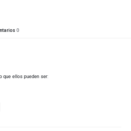
tarios
0
o que ellos pueden ser: