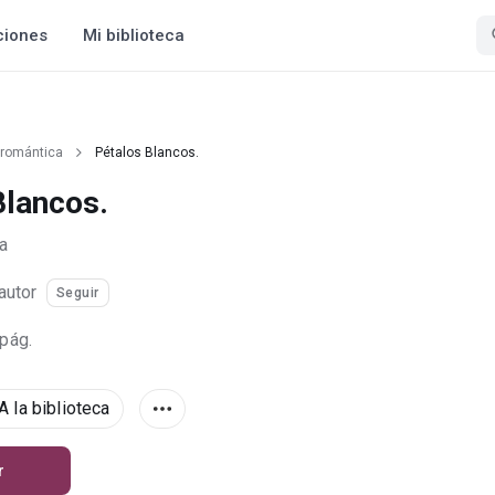
ciones
Mi biblioteca
 romántica
Pétalos Blancos.
Blancos.
a
autor
Seguir
 pág.
A la biblioteca
r