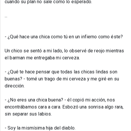
cuando su plan no sale como lo esperado.
...
- ¿Qué hace una chica como tú en un infierno como éste?
Un chico se sentó a mi lado, lo observé de reojo mientras
el barman me entregaba mi cerveza.
- ¿Qué te hace pensar que todas las chicas lindas son
buenas? - tomé un trago de mi cerveza y me giré en su
dirección.
- ¿No eres una chica buena? - él copió mi acción, nos
encontrábamos cara a cara. Esbozó una sonrisa algo rara,
sin separar sus labios.
- Soy la mismísima hija del diablo.