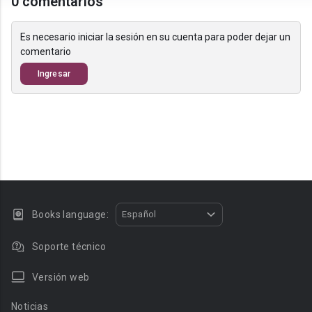
0 comentarios
Es necesario iniciar la sesión en su cuenta para poder dejar un
comentario
Ingresar
Books language:
Español
Soporte técnico
Versión web
Noticias