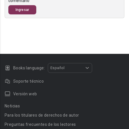
comentario
Ingresar
Books language:
Español
Soporte técnico
Versión web
Noticias
Para los titulares de derechos de autor
Preguntas frecuentes de los lectores