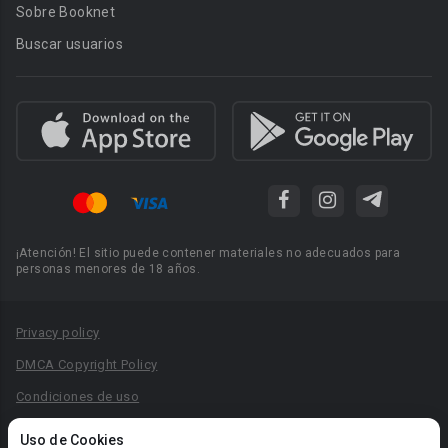
Sobre Booknet
Buscar usuarios
¡Atención! El sitio puede contener materiales no adecuados para
personas menores de 18 años.
Privacy policy
DMCA Copyright Policy
Condiciones de uso
Acuerdo de Privacidad
Uso de Cookies