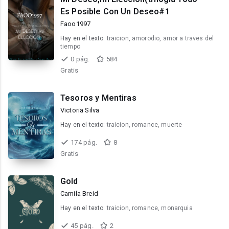
Es Posible Con Un Deseo#1
Faoo1997
Hay en el texto:
traicion, amorodio, amor a traves del
tiempo
0 pág.
584
Gratis
Tesoros y Mentiras
Victoria Silva
Hay en el texto:
traicion, romance, muerte
174 pág.
8
Gratis
Gold
Camila Breid
Hay en el texto:
traicion, romance, monarquia
45 pág.
2