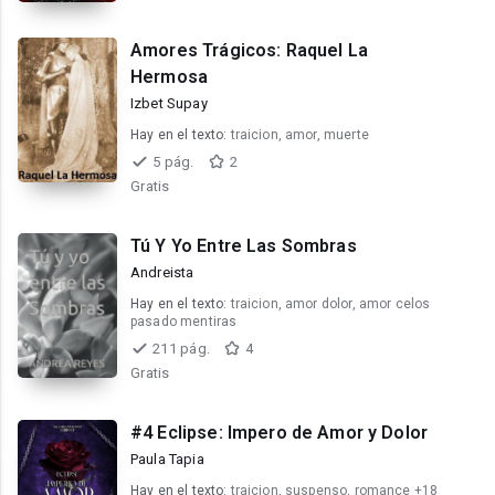
Amores Trágicos: Raquel La
Hermosa
Izbet Supay
Hay en el texto:
traicion, amor, muerte
5 pág.
2
Gratis
Tú Y Yo Entre Las Sombras
Andreista
Hay en el texto:
traicion, amor dolor, amor celos
pasado mentiras
211 pág.
4
Gratis
#4 Eclipse: Impero de Amor y Dolor
Paula Tapia
Hay en el texto:
traicion, suspenso, romance +18