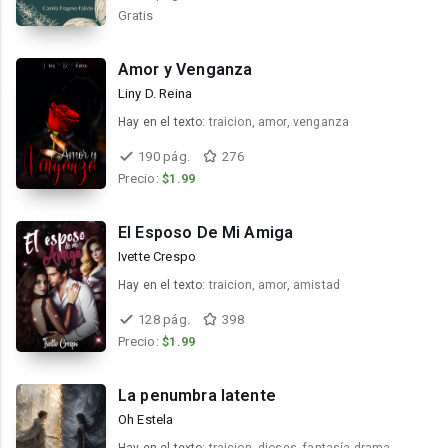
Gratis
Amor y Venganza
Liny D. Reina
Hay en el texto:
traicion, amor, venganza
190 pág.
276
Precio:
$1.99
El Esposo De Mi Amiga
Ivette Crespo
Hay en el texto:
traicion, amor, amistad
128 pág.
398
Precio:
$1.99
La penumbra latente
Oh Estela