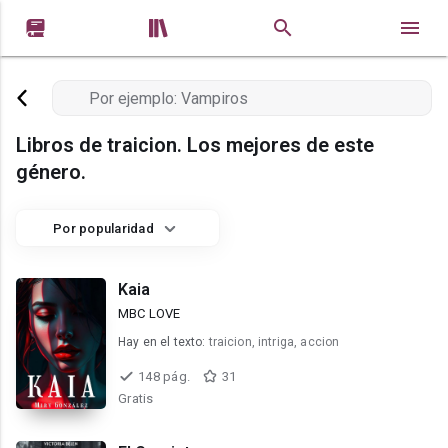


Libros de traicion. Los mejores de este
género.
Por popularidad
Kaia
MBC LOVE
Hay en el texto:
traicion, intriga, accion
148 pág.
31
Gratis