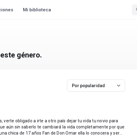
ciones
Mi biblioteca
 este género.
Por popularidad
, verte obligado a irte a otro país dejar tu vida tu novio para
ue aún sin saberlo te cambiará la vida completamente por que
una chica de 17 años Fan de Don Omar ella lo conocera y ser...