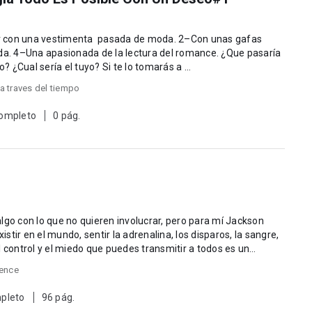
–Una apasionada de la lectura del romance. ¿Que pasaría
? ¿Cual sería el tuyo? Si te lo tomarás a ...
a traves del tiempo
completo
0 pág.
lgo con lo que no quieren involucrar, pero para mí Jackson
tir en el mundo, sentir la adrenalina, los disparos, la sangre,
l control y el miedo que puedes transmitir a todos es un
lence
pleto
96 pág.