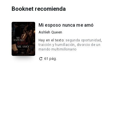
Booknet recomienda
Mi esposo nunca me amó
Ashleh Queen
Hay en el texto:
segunda oportunidad
,
traición y humillación
,
divorcio de un
marido multimillonario
61 pág.