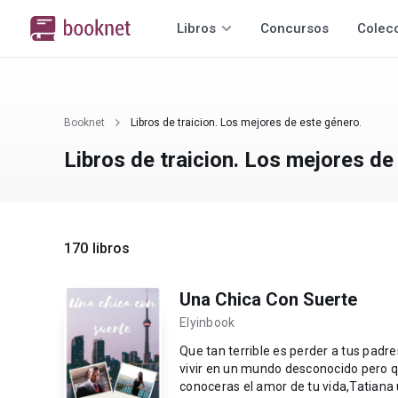
Libros
Concursos
Colec
Booknet
Libros de traicion. Los mejores de este género.
Libros de traicion. Los mejores de
170 libros
Una Chica Con Suerte
Elyinbook
Que tan terrible es perder a tus padres
vivir en un mundo desconocido pero q
conoceras el amor de tu vida,Tatiana 