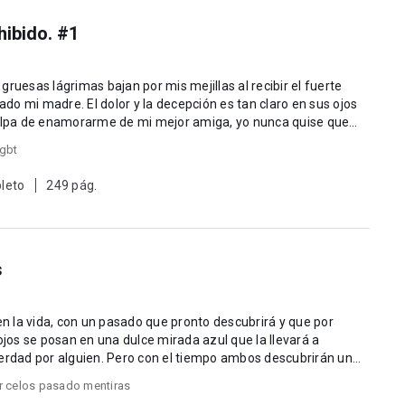
hibido. #1
o mi madre. El dolor y la decepción es tan claro en sus ojos
culpa de enamorarme de mi mejor amiga, yo nunca quise que
lgbt
leto
249 pág.
s
 la vida, con un pasado que pronto descubrirá y que por
verdad por alguien. Pero con el tiempo ambos descubrirán un
 celos pasado mentiras