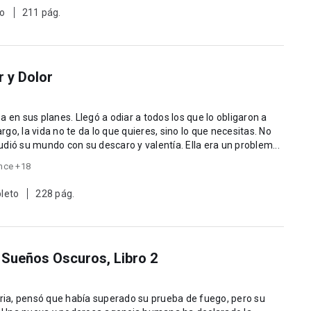
to
211 pág.
r y Dolor
o, la vida no te da lo que quieres, sino lo que necesitas. No
dió su mundo con su descaro y valentía. Ella era un problem...
nce +18
leto
228 pág.
 Sueños Oscuros, Libro 2
oria, pensó que había superado su prueba de fuego, pero su