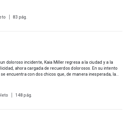
eto
83 pág.
 doloroso incidente, Kaia Miller regresa a la ciudad y a la
d, ahora cargada de recuerdos dolorosos. En su intento
a se encuentra con dos chicos que, de manera inesperada, la
leto
148 pág.