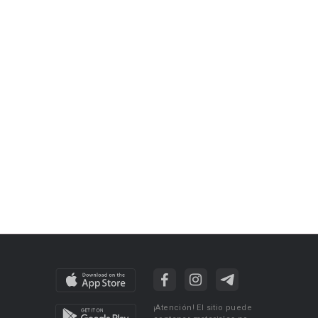
¡Atención! El sitio puede