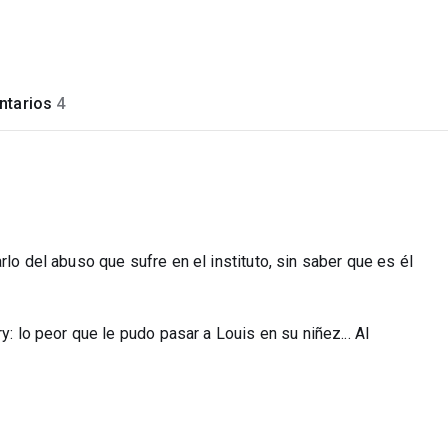
tarios
4
rlo del abuso que sufre en el instituto, sin saber que es él
y: lo peor que le pudo pasar a Louis en su niñez... Al