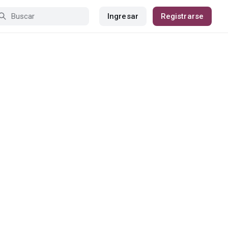
Ingresar
Registrarse