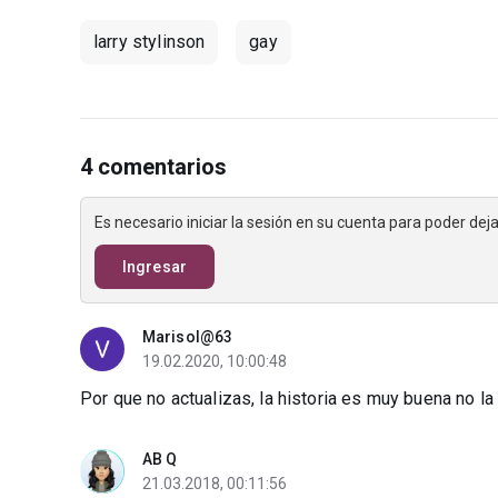
larry stylinson
gay
4 comentarios
Es necesario iniciar la sesión en su cuenta para poder de
Ingresar
Marisol@63
19.02.2020, 10:00:48
Por que no actualizas, la historia es muy buena no la
AB Q
21.03.2018, 00:11:56