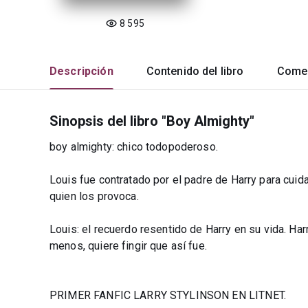
8 595
Descripción
Contenido del libro
Comen
Sinopsis del libro "Boy Almighty"
boy almighty: chico todopoderoso.
Louis fue contratado por el padre de Harry para cuida
quien los provoca.
Louis: el recuerdo resentido de Harry en su vida. Harr
menos, quiere fingir que así fue.
PRIMER FANFIC LARRY STYLINSON EN LITNET.