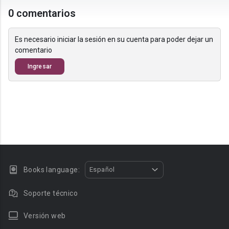
0 comentarios
Es necesario iniciar la sesión en su cuenta para poder dejar un
comentario
Ingresar
Books language:
Español
Soporte técnico
Versión web