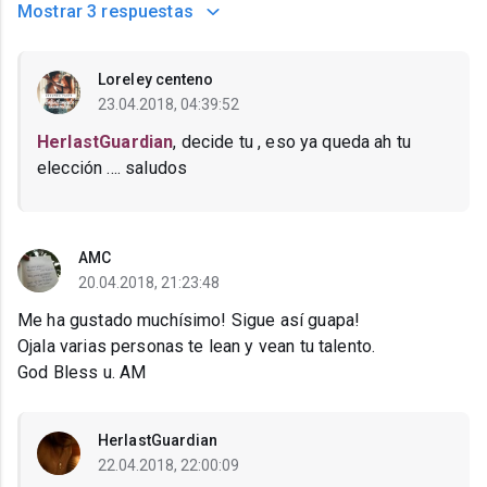
Mostrar
3 respuestas
Loreley centeno
23.04.2018, 04:39:52
HerlastGuardian
, decide tu , eso ya queda ah tu
elección .... saludos
AMC
20.04.2018, 21:23:48
Me ha gustado muchísimo! Sigue así guapa!
Ojala varias personas te lean y vean tu talento.
God Bless u. AM
HerlastGuardian
22.04.2018, 22:00:09