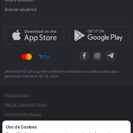
Sobre Booknet
Buscar usuarios
¡Atención! El sitio puede contener materiales no adecuados para
personas menores de 18 años.
Privacy policy
DMCA Copyright Policy
Condiciones de uso
Acuerdo de Privacidad
Uso de Cookies