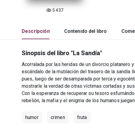
5 437
Descripción
Contenido del libro
Comen
Sinopsis del libro "La Sandía"
Acorralada por las heridas de un divorcio platanero 
escándalo de la mutilación del trasero de la sandía l
pues, luego de ser desamparada por terca y egocént
mostrarle la verdad de otras víctimas cortadas y sus
Con la esperanza de recuperar su tesoro esfumándos
rebelión, la mafia y el enigma de los humanos juegan
humor
crimen
fruta