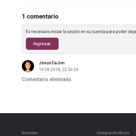
1 comentario
Es necesario iniciar la sesión en su cuenta para poder de
Ingresar
JesusCaJim
14.08.2018, 22:36:54
Comentario eliminado
Noticias
Compra de libros