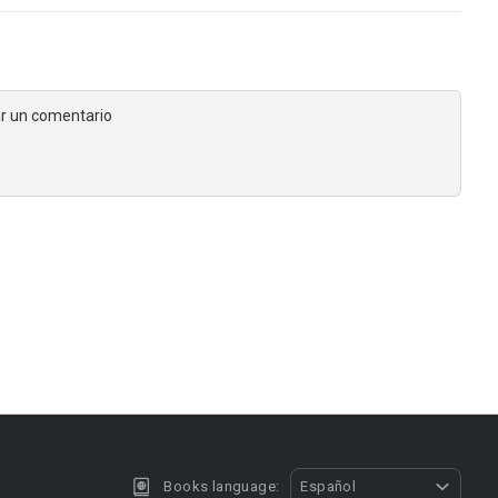
jar un comentario
Books language:
Español