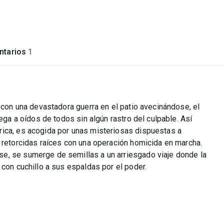
tarios
1
y con una devastadora guerra en el patio avecinándose, el
lega a oídos de todos sin algún rastro del culpable. Así
rica, es acogida por unas misteriosas dispuestas a
 retorcidas raíces con una operación homicida en marcha.
e, se sumerge de semillas a un arriesgado viaje donde la
 con cuchillo a sus espaldas por el poder.