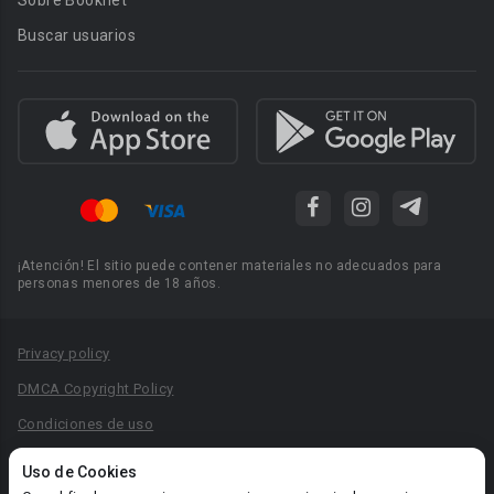
Sobre Booknet
Buscar usuarios
¡Atención! El sitio puede contener materiales no adecuados para
personas menores de 18 años.
Privacy policy
DMCA Copyright Policy
Condiciones de uso
Acuerdo de Privacidad
Uso de Cookies