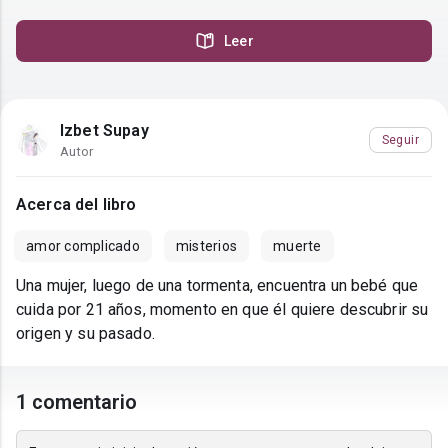
Leer
Izbet Supay
Seguir
Autor
Acerca del libro
amor complicado
misterios
muerte
Una mujer, luego de una tormenta, encuentra un bebé que
cuida por 21 años, momento en que él quiere descubrir su
origen y su pasado.
1 comentario