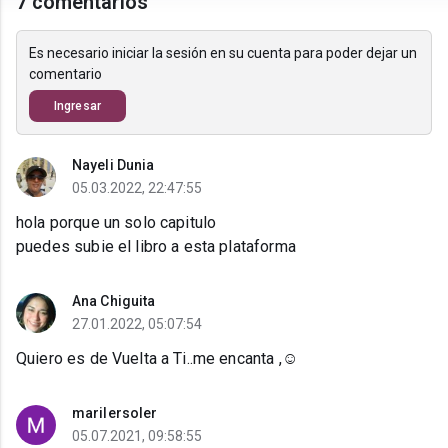
7 comentarios
Es necesario iniciar la sesión en su cuenta para poder dejar un
comentario
Ingresar
Nayeli Dunia
05.03.2022, 22:47:55
hola porque un solo capitulo
puedes subie el libro a esta plataforma
Ana Chiguita
27.01.2022, 05:07:54
Quiero es de Vuelta a Ti..me encanta ,☺️
marilersoler
05.07.2021, 09:58:55