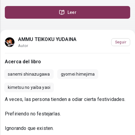
Leer
AMMU TEIKOKU YUDAINA
Seguir
Autor
Acerca del libro
sanemi shinazugawa
gyomei himejima
kimetsu no yaiba yaoi
A veces, las persona tienden a odiar cierta festividades.
Prefiriendo no festejarlas.
Ignorando que existen.