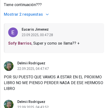
Tiene continuación???
Mostrar
2 respuestas
Eucaris Jimenez
23.09.2025, 00:47:28
Sofy Barrios
, Super y como se llama?? +
Delmii Rodriguez
22.09.2025, 04:47:47
POR SU PUESTO QUE VAMOS A ESTAR EN EL PROXIMO
LIBRO NO ME PIENSO PERDER NADA DE ESE HERMOSO
LIBRO
Delmii Rodriguez
22.09.2025, 04:43:52