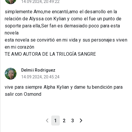
14.09.2024, 20:49:22
simplemente Amo,me encantó,amo el desarrollo en la
relación de Alyssa con Kylian y como el fue un punto de
soporte para ella,Ser fan es demasiado poco para esta
novela
esta novela se convirtió en mi vida y sus personajes viven
en mi corazón
TE AMO AUTORA DE LA TRILOGÍA SANGRE
Delmii Rodriguez
14.09.2024, 20:45:24
vive para siempre Alpha Kylian y dame tu bendición para
salir con Osmond
1
2
3