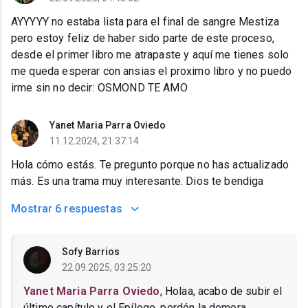
AYYYYY no estaba lista para el final de sangre Mestiza
pero estoy feliz de haber sido parte de este proceso,
desde el primer libro me atrapaste y aquí me tienes solo
me queda esperar con ansias el proximo libro y no puedo
irme sin no decir: OSMOND TE AMO
Yanet Maria Parra Oviedo
11.12.2024, 21:37:14
Hola cómo estás. Te pregunto porque no has actualizado
más. Es una trama muy interesante. Dios te bendiga
Mostrar
6 respuestas
Sofy Barrios
22.09.2025, 03:25:20
Yanet Maria Parra Oviedo
, Holaa, acabo de subir el
último capítulo y el Epílogo, perdón la demora,