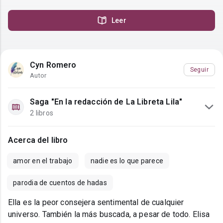
Leer
Cyn Romero
Seguir
Autor
Saga "En la redacción de La Libreta Lila"
2 libros
Acerca del libro
amor en el trabajo
nadie es lo que parece
parodia de cuentos de hadas
Ella es la peor consejera sentimental de cualquier
universo. También la más buscada, a pesar de todo. Elisa