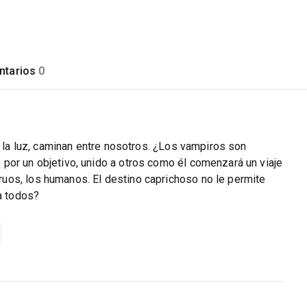
tarios
0
a la luz, caminan entre nosotros. ¿Los vampiros son
por un objetivo, unido a otros como él comenzará un viaje
uos, los humanos. El destino caprichoso no le permite
 a todos?