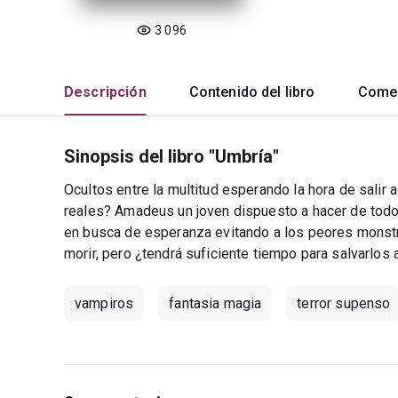
3 096
Descripción
Contenido del libro
Comen
Sinopsis del libro "Umbría"
Ocultos entre la multitud esperando la hora de salir 
reales? Amadeus un joven dispuesto a hacer de todo 
en busca de esperanza evitando a los peores monstr
morir, pero ¿tendrá suficiente tiempo para salvarlos
vampiros
fantasia magia
terror supenso