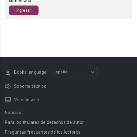
comentario
Ingresar
Books language:
Español
Soporte técnico
Versión web
Noticias
Para los titulares de derechos de autor
Preguntas frecuentes de los lectores