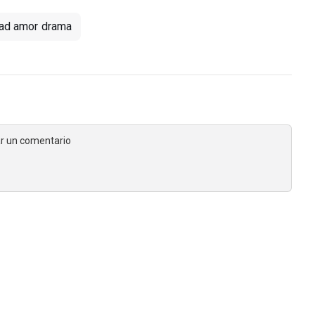
ad amor drama
jar un comentario