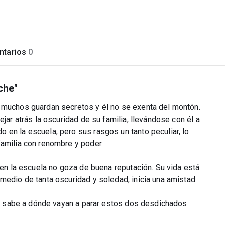
tarios
0
che"
e muchos guardan secretos y él no se exenta del montón.
ejar atrás la oscuridad de su familia, llevándose con él a
 en la escuela, pero sus rasgos un tanto peculiar, lo
familia con renombre y poder.
, en la escuela no goza de buena reputación. Su vida está
medio de tanta oscuridad y soledad, inicia una amistad
ién sabe a dónde vayan a parar estos dos desdichados