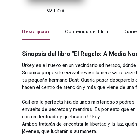
1 288
Descripción
Contenido del libro
Comen
Sinopsis del libro "El Regalo: A Media No
Urkey es el nuevo en un vecindario adinerado, dónd
Su único propósito era sobrevivir lo necesario para d
su pequeño hermano Dant. Quería pasar desapercibido
hacen el centro de atención y más que viene de una 
Cail era la perfecta hija de unos misteriosos padres
envuelta de secretos y mentiras. Es por esto que en 
con un destruido y quebrando Urkey.
Ambos tratarán de encontrar la libertad y la luz, qu
jóvenes, que lucharán a su manera.