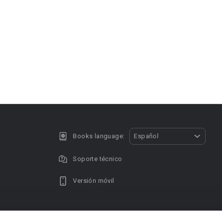
Books language:
Español
Soporte técnico
Versión móvil