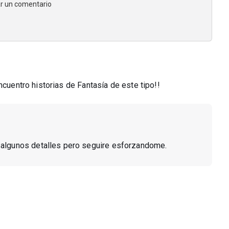
jar un comentario
ncuentro historias de Fantasía de este tipo!!
n algunos detalles pero seguire esforzandome.