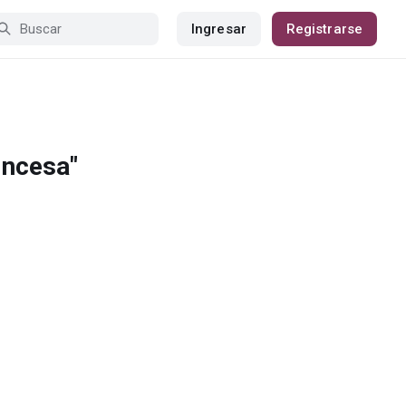
Ingresar
Registrarse
incesa"