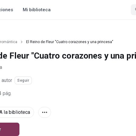
ciones
Mi biblioteca
 romántica
El Reino de Fleur "Cuatro corazones y una princesa"
de Fleur "Cuatro corazones y una pr
a
·
autor
Seguir
4 pág.
A la biblioteca
r