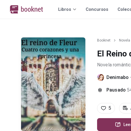
Libros
Concursos
Colec
Booknet
Novela
El Reino 
Novela romántic
Denimabo
Pausado
5
5
Lee