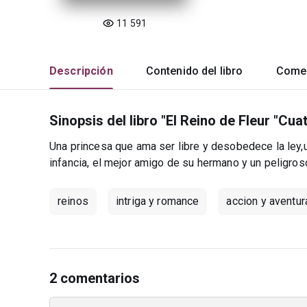
11 591
Descripción
Contenido del libro
Comen
Sinopsis del libro "El Reino de Fleur "Cu
Una princesa que ama ser libre y desobedece la ley,
infancia, el mejor amigo de su hermano y un peligros
reinos
intriga y romance
accion y aventur
2 comentarios