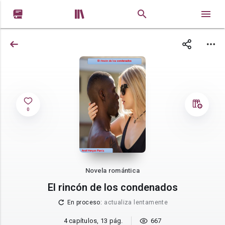


0
Novela romántica
El rincón de los condenados
En proceso
:
actualiza lentamente
4 capítulos, 13 pág.
667