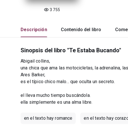
3 755
Descripción
Contenido del libro
Comen
Sinopsis del libro "Te Estaba Bucando"
Abigail collins,
una chica que ama las motocicletas, la adrenalina, las 
Ares Barker,
es el típico chico malo... que oculta un secreto.
el lleva mucho tiempo buscándola.
ella simplemente es una alma libre.
en el texto hay romance
en el texto hay coraz