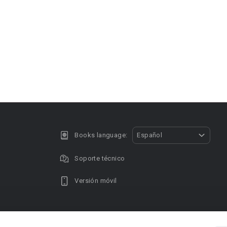
Books language:
Español
Soporte técnico
Versión móvil