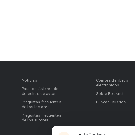
Noticias
Compra de libros
electrónicos
Para los titulares de
derechos de autor
Sobre Booknet
Preguntas frecuentes
Buscar usuarios
de los lectores
Preguntas frecuentes
de los autores
Uso de Cookies