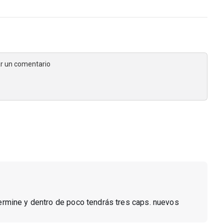
jar un comentario
 termine y dentro de poco tendrás tres caps. nuevos