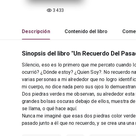
3 433
Descripción
Contenido del libro
Comen
Sinopsis del libro "Un Recuerdo Del Pasa
Silencio, eso es lo primero que me percato cuando 
ocurrió? ¿Dónde estoy? ¿Quien Soy?. No recuerdo nada
varias personas a mi alrededor que no logro identifi
mi cuerpo, no dice nada pero sus ojos lo demuestran
Dos piedras verdes me observan, su alrededor esta r
grandes bolsas oscuras debajo de ellos, muestra de
se llama, o qué hace aquí.
Nunca me imaginé que esas dos piedras color verde f
pasado junto a él que no recuerdo, y se crea una una 