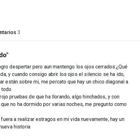
tarios
3
do"
logro despertar pero aun mantengo los ojos cerrados.¿Qué
, y cuando consigo abrir los ojos el silencio se ha ido,
car están sobre mi, me percato que hay un chico diagonal a
 todo.
ojo pruebas de que ha llorando, algo hinchados, y con
 que no ha dormido por varias noches, me pregunto como
uera a realizar estragos en mi vida nuevamente, hay un
nueva historia