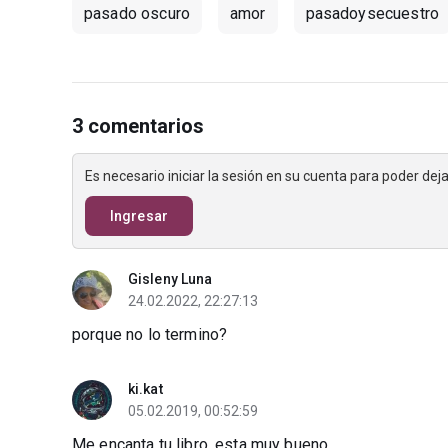
pasado oscuro
amor
pasadoysecuestro
3 comentarios
Es necesario iniciar la sesión en su cuenta para poder de
Ingresar
Gisleny Luna
24.02.2022, 22:27:13
porque no lo termino?
ki.kat
05.02.2019, 00:52:59
Me encanta tu libro, esta muy bueno.