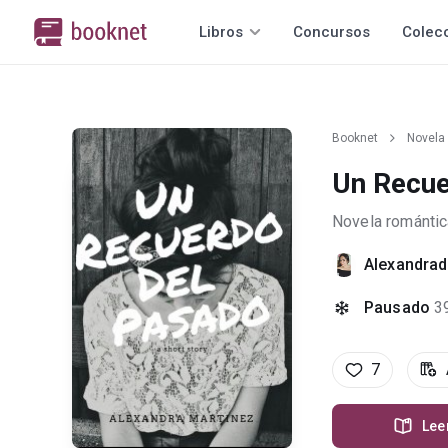
Libros
Concursos
Colec
Booknet
Novela
Un Recue
Novela romántic
Alexandra
Pausado
3
7
Lee