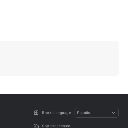
Books language:
Español
Soporte técnico