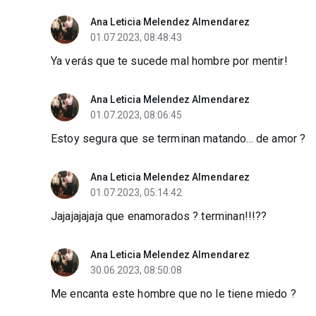
Ana Leticia Melendez Almendarez
01.07.2023, 08:48:43
Ya verás que te sucede mal hombre por mentir!
Ana Leticia Melendez Almendarez
01.07.2023, 08:06:45
Estoy segura que se terminan matando... de amor ?
Ana Leticia Melendez Almendarez
01.07.2023, 05:14:42
Jajajajajaja que enamorados ? terminan!!!??
Ana Leticia Melendez Almendarez
30.06.2023, 08:50:08
Me encanta este hombre que no le tiene miedo ?