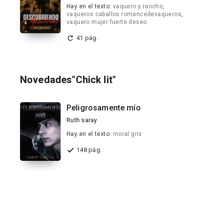
Hay en el texto:
vaquero y rancho
,
vaqueros caballos romancedevaqueros
,
vaquero mujer fuerte deseo
41 pág.
Novedades"Chick lit"
Peligrosamente mío
Ruth saray
Hay en el texto:
moral gris
148 pág.