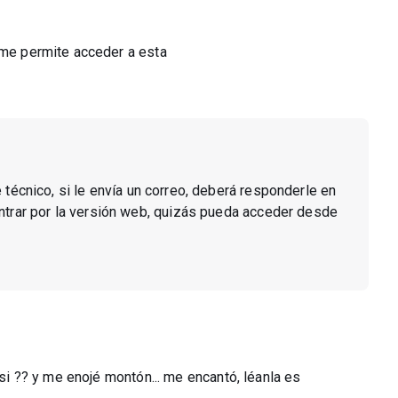
 me permite acceder a esta
e técnico, si le envía un correo, deberá responderle en
entrar por la versión web, quizás pueda acceder desde
 si ?? y me enojé montón... me encantó, léanla es