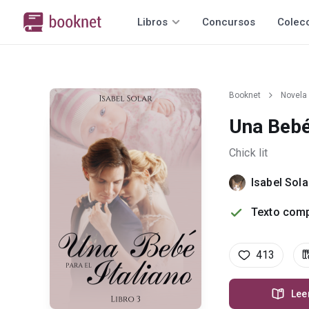
Libros
Concursos
Colec
Booknet
Novela
Una Bebé 
Chick lit
Isabel Sola
Texto comp
413
Lee