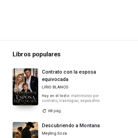
Libros populares
Contrato con la esposa
equivocada
LIRIO BLANCO
Hay en el texto:
matrimonio por
contrato
,
trasmigrar
,
esposofrio
68 pág.
Descubriendo a Montana
Meyling Soza