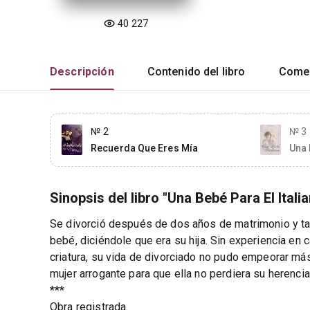
40 227
Descripción
Contenido del libro
Comen
№ 2
№ 3
Recuerda Que Eres Mía
Una 
Sinopsis del libro "Una Bebé Para El Itali
Se divorció después de dos años de matrimonio y tan
bebé, diciéndole que era su hija. Sin experiencia en 
criatura, su vida de divorciado no pudo empeorar m
mujer arrogante para que ella no perdiera su herencia
***
Obra registrada.