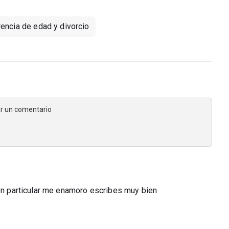
rencia de edad y divorcio
jar un comentario
 en particular me enamoro escribes muy bien