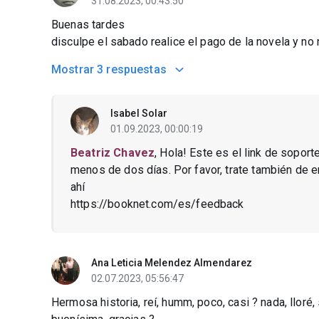
31.08.2023, 00:43:50
Buenas tardes
disculpe el sabado realice el pago de la novela y no
Mostrar
3 respuestas
Isabel Solar
01.09.2023, 00:00:19
Beatriz Chavez
, Hola! Este es el link de soport
menos de dos días. Por favor, trate también de 
ahí
https://booknet.com/es/feedback
Ana Leticia Melendez Almendarez
02.07.2023, 05:56:47
Hermosa historia, reí, humm, poco, casi ? nada, lloré,