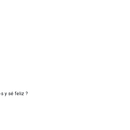
s y sé feliz ?