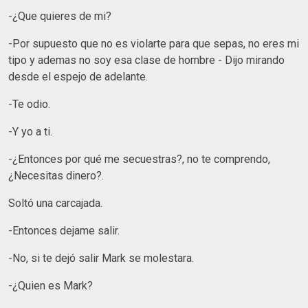
-¿Que quieres de mi?
-Por supuesto que no es violarte para que sepas, no eres mi
tipo y ademas no soy esa clase de hombre - Dijo mirando
desde el espejo de adelante.
-Te odio.
-Y yo a ti.
-¿Entonces por qué me secuestras?, no te comprendo,
¿Necesitas dinero?.
Soltó una carcajada.
-Entonces dejame salir.
-No, si te dejó salir Mark se molestara.
-¿Quien es Mark?