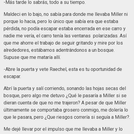
-Más tarde lo sabrás, todo a su tiempo.
Maldeci en lo bajo, no sabía para donde me llevaba Miller ni
porque lo hacia, pero lo único que sabía era que estaba
pérdida, no podía escapar estaba encerrada en ese carro y
nadie me vería, el carro tenía las ventanas polarizadas. Así
que me ahorre el trabajo de seguir gritando y mire por los
alrededores, estábamos adentrándonos a un bosque.
Supuse que me mataría allí.
-Abre la puerta y vete Raechel, esta es tu oportunidad de
escapar.
Abrí la puerta y salí corriendo, sonando las hojas secas del
bosque, pero algo me detuvo ¿Qué le pasaría a Miller si se
dieran cuenta de que no me trajeron? A pesar de que Miller
últimamente se comportaba grosero conmigo, me dolería lo
que le pasara, pero ¿Que riesgos correría si seguía a Miller?.
Me dejé llevar por el impulso que me llevaba a Miller y lo