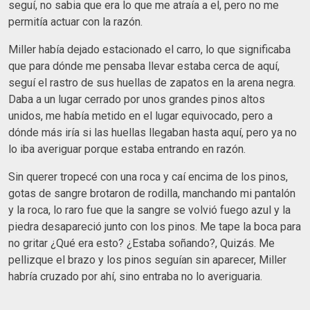
seguí, no sabia que era lo que me atraía a el, pero no me
permitía actuar con la razón.
Miller había dejado estacionado el carro, lo que significaba
que para dónde me pensaba llevar estaba cerca de aquí,
seguí el rastro de sus huellas de zapatos en la arena negra.
Daba a un lugar cerrado por unos grandes pinos altos
unidos, me había metido en el lugar equivocado, pero a
dónde más iría si las huellas llegaban hasta aquí, pero ya no
lo iba averiguar porque estaba entrando en razón.
Sin querer tropecé con una roca y caí encima de los pinos,
gotas de sangre brotaron de rodilla, manchando mi pantalón
y la roca, lo raro fue que la sangre se volvió fuego azul y la
piedra desapareció junto con los pinos. Me tape la boca para
no gritar ¿Qué era esto? ¿Estaba soñando?, Quizás. Me
pellizque el brazo y los pinos seguían sin aparecer, Miller
habría cruzado por ahí, sino entraba no lo averiguaria.