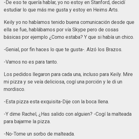
-De eso te quería hablar, yo no estoy en Stanford, decidí
estudiar lo que más me gusta y estoy en Heims Arts.
Keily yo no habíamos tenido buena comunicación desde que
ella se fue, hablábamos por vía Skype pero de cosas
básicas por ejemplo ¿Como estaba? Y que si había un chico.
-Genial, por fin haces lo que te gusta-. Alzó los Brazos.
-Vamos no es para tanto.
Los pedidos llegaron para cada una, incluso para Keily. Mire
mi pizza y se veía deliciosa, cogí una porción y le di un
mordisco.
-Esta pizza esta exquisita-Dije con la boca llena.
-Y dime Rachel, ¿Has salido con alguien? -Cogí la malteada
para bajarme la pizza.
-No-Tome un sorbo de malteada.