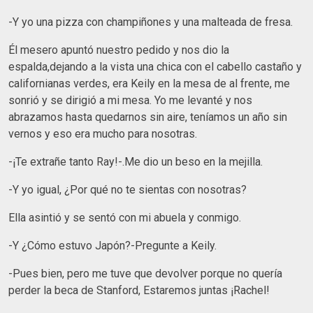
-Y yo una pizza con champiñones y una malteada de fresa.
Él mesero apuntó nuestro pedido y nos dio la
espalda,dejando a la vista una chica con el cabello castaño y
californianas verdes, era Keily en la mesa de al frente, me
sonrió y se dirigió a mi mesa. Yo me levanté y nos
abrazamos hasta quedarnos sin aire, teníamos un año sin
vernos y eso era mucho para nosotras.
-¡Te extrañe tanto Ray!-.Me dio un beso en la mejilla.
-Y yo igual, ¿Por qué no te sientas con nosotras?
Ella asintió y se sentó con mi abuela y conmigo.
-Y ¿Cómo estuvo Japón?-Pregunte a Keily.
-Pues bien, pero me tuve que devolver porque no quería
perder la beca de Stanford, Estaremos juntas ¡Rachel!