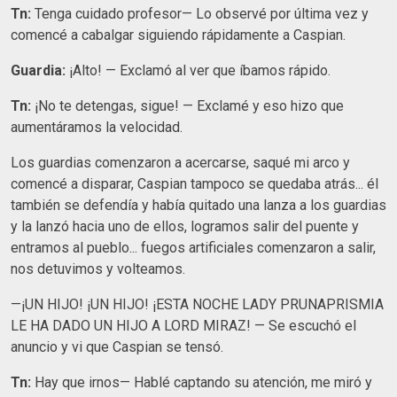
Tn:
Tenga cuidado profesor— Lo observé por última vez y
comencé a cabalgar siguiendo rápidamente a Caspian.
Guardia:
¡Alto! — Exclamó al ver que íbamos rápido.
Tn:
¡No te detengas, sigue! — Exclamé y eso hizo que
aumentáramos la velocidad.
Los guardias comenzaron a acercarse, saqué mi arco y
comencé a disparar, Caspian tampoco se quedaba atrás... él
también se defendía y había quitado una lanza a los guardias
y la lanzó hacia uno de ellos, logramos salir del puente y
entramos al pueblo... fuegos artificiales comenzaron a salir,
nos detuvimos y volteamos.
—¡UN HIJO! ¡UN HIJO! ¡ESTA NOCHE LADY PRUNAPRISMIA
LE HA DADO UN HIJO A LORD MIRAZ! — Se escuchó el
anuncio y vi que Caspian se tensó.
Tn:
Hay que irnos— Hablé captando su atención, me miró y