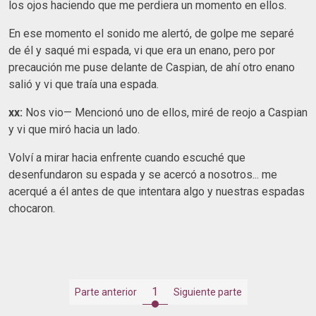
los ojos haciendo que me perdiera un momento en ellos.
En ese momento el sonido me alertó, de golpe me separé
de él y saqué mi espada, vi que era un enano, pero por
precaución me puse delante de Caspian, de ahí otro enano
salió y vi que traía una espada.
xx:
Nos vio— Mencionó uno de ellos, miré de reojo a Caspian
y vi que miró hacia un lado.
Volví a mirar hacia enfrente cuando escuché que
desenfundaron su espada y se acercó a nosotros... me
acerqué a él antes de que intentara algo y nuestras espadas
chocaron.
1
Parte anterior
Siguiente parte