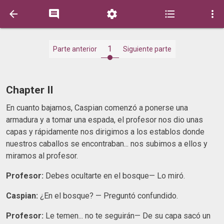





1
Parte anterior
Siguiente parte
Chapter II
En cuanto bajamos, Caspian comenzó a ponerse una
armadura y a tomar una espada, el profesor nos dio unas
capas y rápidamente nos dirigimos a los establos donde
nuestros caballos se encontraban... nos subimos a ellos y
miramos al profesor.
Profesor:
Debes ocultarte en el bosque— Lo miró.
Caspian:
¿En el bosque? — Preguntó confundido.
Profesor:
Le temen... no te seguirán— De su capa sacó un