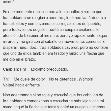
asintió.
En ese momento escuchamos a los caballos y vimos que
los soldados se dirigían a nosotros, le dimos las órdenes a
los caballos y comenzamos a correr, salimos del pueblo,
pero todavía nos seguían... solté un suspiro captando la
atención de Caspian, él me miró, pero yo rápidamente saqué
mi arco y me giré con el caballo en movimiento, comencé a
disparar... uno... dos... tres soldados cayeron, pero no contaba
que uno de ellos también era tirador y lanzó una flecha que
me dio en el brazo.
Caspian:
¡Tn! — Exclamó preocupado.
Tn:
— Me quejé de dolor —No te detengas... ¡Vamos! —
Volteé hacia enfrente.
Nos adentramos al bosque y escuché que los caballos de
los soldados comenzaban a escucharse más lejos, con mi
mano saqué la flecha que tenía y solté un quejido, al menos