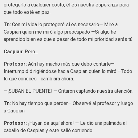
protegerlo a cualquier costo, él es nuestra esperanza para
que todo esté en paz.
Tn:
Con mi vida lo protegeré si es necesario— Miré a
Caspian quien me miró algo preocupado —Si algo he
aprendido bien es que a pesar de todo mi prioridad serás tú.
Caspian:
Pero...
Profesor:
Aún hay mucho más que debo contarte—
Interrumpió dirigiéndose hacia Caspian quien lo miró —Todo
lo que conoces... cambiará ahora.
—¡SUBAN EL PUENTE! — Gritaron captando nuestra atención.
Tn:
No hay tiempo que perder— Observé al profesor y luego
a Caspian.
Profesor:
¡Huyan de aquí ahora! — Le dio una palmada al
caballo de Caspian y este salió corriendo.