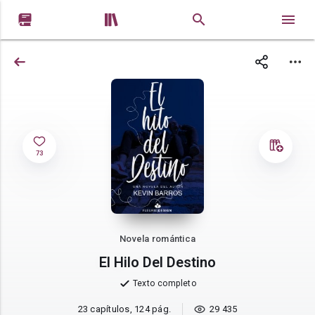


73
Novela romántica
El Hilo Del Destino
Texto completo
23 capítulos, 124 pág.
29 435