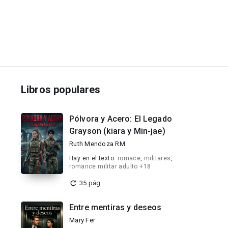
Libros populares
Pólvora y Acero: El Legado
Grayson (kiara y Min-jae)
Ruth Mendoza RM
Hay en el texto:
romace
,
militares
,
romance militar adulto +18
35 pág.
Entre mentiras y deseos
Mary Fer