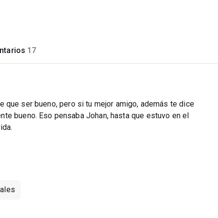
tarios
17
iene que ser bueno, pero si tu mejor amigo, además te dice
nte bueno. Eso pensaba Johan, hasta que estuvo en el
ida.
ales