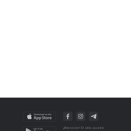
¡Atención! El sitio puede