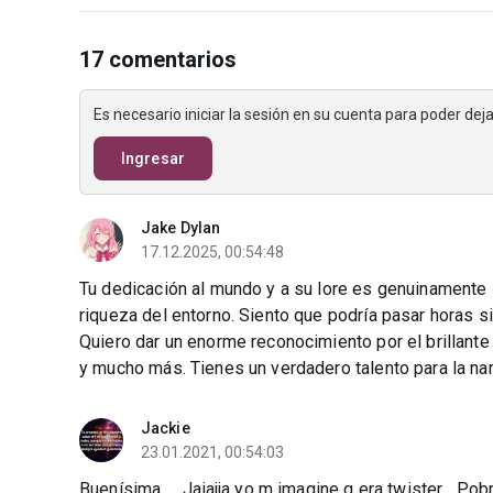
17 comentarios
Es necesario iniciar la sesión en su cuenta para poder de
Ingresar
Jake Dylan
17.12.2025, 00:54:48
Tu dedicación al mundo y a su lore es genuinamente i
riqueza del entorno. Siento que podría pasar horas 
Quiero dar un enorme reconocimiento por el brillante
y mucho más. Tienes un verdadero talento para la nar
Jackie
23.01.2021, 00:54:03
Buenísima..... Jajajja yo m imagine q era twister... Pob