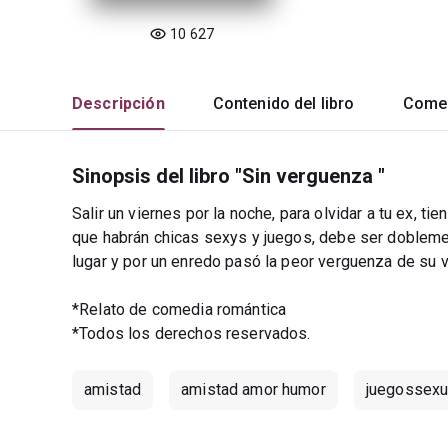
10 627
Descripción
Contenido del libro
Comen
Sinopsis del libro "Sin verguenza "
Salir un viernes por la noche, para olvidar a tu ex, t
que habrán chicas sexys y juegos, debe ser dobleme
lugar y por un enredo pasó la peor verguenza de su v
*Relato de comedia romántica
*Todos los derechos reservados.
amistad
amistad amor humor
juegossexu