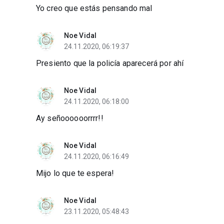
Yo creo que estás pensando mal
Noe Vidal
24.11.2020, 06:19:37
Presiento que la policía aparecerá por ahí
Noe Vidal
24.11.2020, 06:18:00
Ay señoooooorrrr!!
Noe Vidal
24.11.2020, 06:16:49
Mijo lo que te espera!
Noe Vidal
23.11.2020, 05:48:43