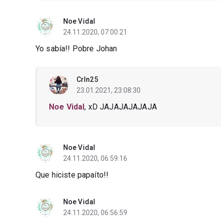
Noe Vidal
24.11.2020, 07:00:21
Yo sabía!! Pobre Johan
Crln25
23.01.2021, 23:08:30
Noe Vidal
, xD JAJAJAJAJAJA
Noe Vidal
24.11.2020, 06:59:16
Que hiciste papaíto!!
Noe Vidal
24.11.2020, 06:56:59