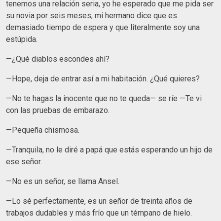
tenemos una relación seria, yo he esperado que me pida ser
su novia por seis meses, mi hermano dice que es
demasiado tiempo de espera y que literalmente soy una
estúpida.
—¿Qué diablos escondes ahí?
—Hope, deja de entrar así a mi habitación. ¿Qué quieres?
—No te hagas la inocente que no te queda— se ríe —Te vi
con las pruebas de embarazo.
—Pequeña chismosa.
—Tranquila, no le diré a papá que estás esperando un hijo de
ese señor.
—No es un señor, se llama Ansel.
—Lo sé perfectamente, es un señor de treinta años de
trabajos dudables y más frío que un témpano de hielo.