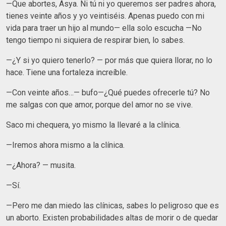
—Que abortes, Asya. Ni tú ni yo queremos ser padres ahora,
tienes veinte años y yo veintiséis. Apenas puedo con mi
vida para traer un hijo al mundo— ella solo escucha —No
tengo tiempo ni siquiera de respirar bien, lo sabes.
—¿Y si yo quiero tenerlo? — por más que quiera llorar, no lo
hace. Tiene una fortaleza increíble.
—Con veinte años…— bufo—¿Qué puedes ofrecerle tú? No
me salgas con que amor, porque del amor no se vive.
Saco mi chequera, yo mismo la llevaré a la clínica.
—Iremos ahora mismo a la clínica.
—¿Ahora? — musita.
—Sí.
—Pero me dan miedo las clínicas, sabes lo peligroso que es
un aborto. Existen probabilidades altas de morir o de quedar