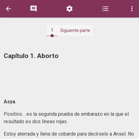





1
Siguiente parte
Capítulo 1. Aborto
Asya
.
Positivo… es la segunda prueba de embarazo en la que el
resultado es dos líneas rojas.
Estoy aterrada y llena de cobarde para decírselo a Ansel. No