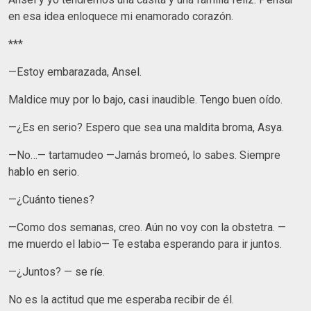
en esa idea enloquece mi enamorado corazón.
***
—Estoy embarazada, Ansel.
Maldice muy por lo bajo, casi inaudible. Tengo buen oído.
—¿Es en serio? Espero que sea una maldita broma, Asya.
—No…— tartamudeo —Jamás bromeó, lo sabes. Siempre
hablo en serio.
—¿Cuánto tienes?
—Como dos semanas, creo. Aún no voy con la obstetra. —
me muerdo el labio— Te estaba esperando para ir juntos.
—¿Juntos? — se ríe.
No es la actitud que me esperaba recibir de él.