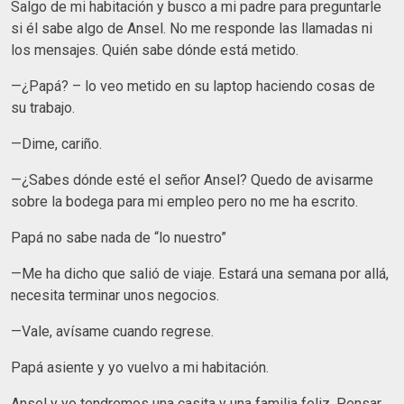
Salgo de mi habitación y busco a mi padre para preguntarle
si él sabe algo de Ansel. No me responde las llamadas ni
los mensajes. Quién sabe dónde está metido.
—¿Papá? – lo veo metido en su laptop haciendo cosas de
su trabajo.
—Dime, cariño.
—¿Sabes dónde esté el señor Ansel? Quedo de avisarme
sobre la bodega para mi empleo pero no me ha escrito.
Papá no sabe nada de “lo nuestro”
—Me ha dicho que salió de viaje. Estará una semana por allá,
necesita terminar unos negocios.
—Vale, avísame cuando regrese.
Papá asiente y yo vuelvo a mi habitación.
Ansel y yo tendremos una casita y una familia feliz. Pensar