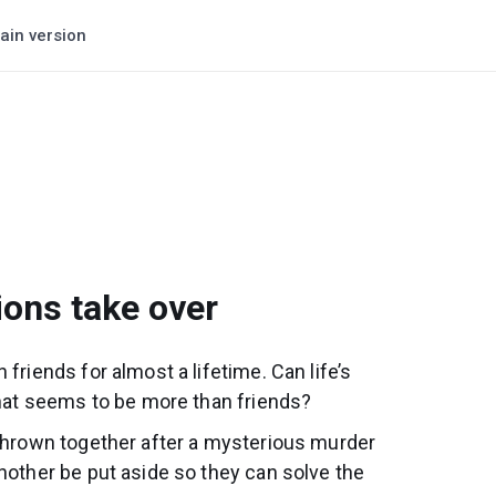
ain version
ions take over
friends for almost a lifetime. Can life’s
 that seems to be more than friends?
 thrown together after a mysterious murder
another be put aside so they can solve the