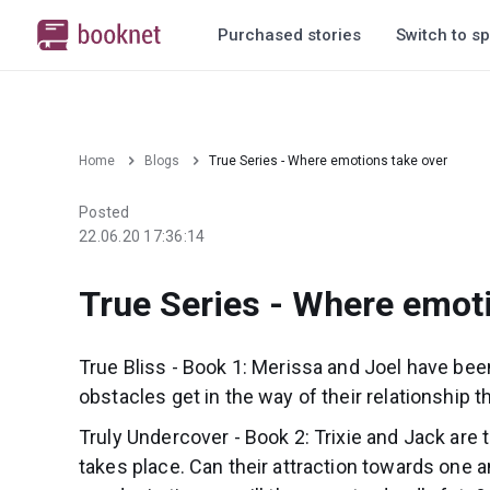
Purchased stories
Switch to sp
Home
Blogs
True Series - Where emotions take over
Posted
22.06.20 17:36:14
True Series - Where emot
True Bliss - Book 1: Merissa and Joel have been 
obstacles get in the way of their relationship
Truly Undercover - Book 2: Trixie and Jack are
takes place. Can their attraction towards one 