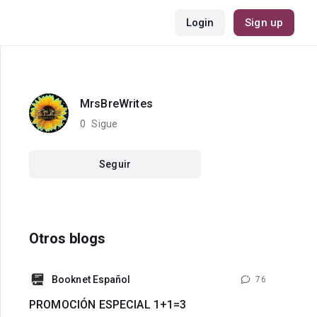
Login
Sign up
MrsBreWrites
0
Sigue
Seguir
Otros blogs
Booknet Español
76
PROMOCIÓN ESPECIAL 1+1=3