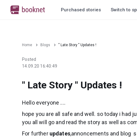
Purchased stories
Switch to sp
Home
Blogs
" Late Story " Updates !
Posted
14.09.20 16:40:49
" Late Story " Updates !
Hello everyone ....
hope you are all safe and well. so today i had j
you all will go and read the story as well as c
For further
updates
,annoncements and blog 