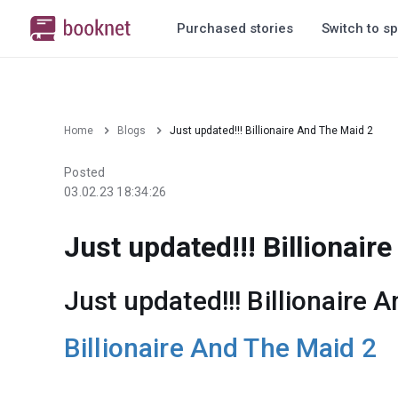
Purchased stories
Switch to sp
Home
Blogs
Just updated!!! Billionaire And The Maid 2
Posted
03.02.23 18:34:26
Just updated!!! Billionair
Just updated!!! Billionaire 
Billionaire And The Maid 2