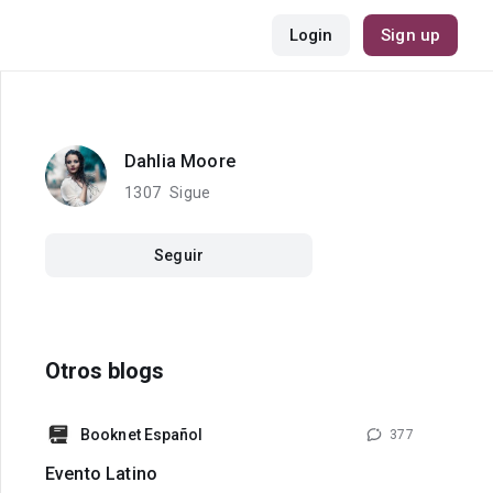
Login
Sign up
Dahlia Moore
1307
Sigue
Seguir
Otros blogs
Booknet Español
377
Evento Latino