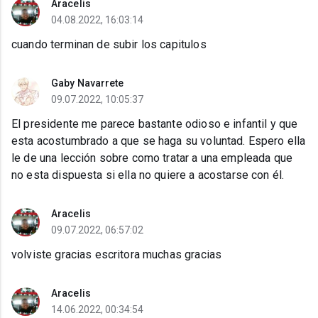
Aracelis
04.08.2022, 16:03:14
cuando terminan de subir los capitulos
Gaby Navarrete
09.07.2022, 10:05:37
El presidente me parece bastante odioso e infantil y que
esta acostumbrado a que se haga su voluntad. Espero ella
le de una lección sobre como tratar a una empleada que
no esta dispuesta si ella no quiere a acostarse con él.
Aracelis
09.07.2022, 06:57:02
volviste gracias escritora muchas gracias
Aracelis
14.06.2022, 00:34:54