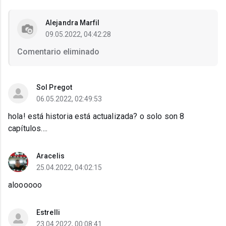
Alejandra Marfil
09.05.2022, 04:42:28
Comentario eliminado
Sol Pregot
06.05.2022, 02:49:53
hola! está historia está actualizada? o solo son 8
capítulos....
Aracelis
25.04.2022, 04:02:15
aloooooo
Estrelli
23.04.2022, 00:08:41