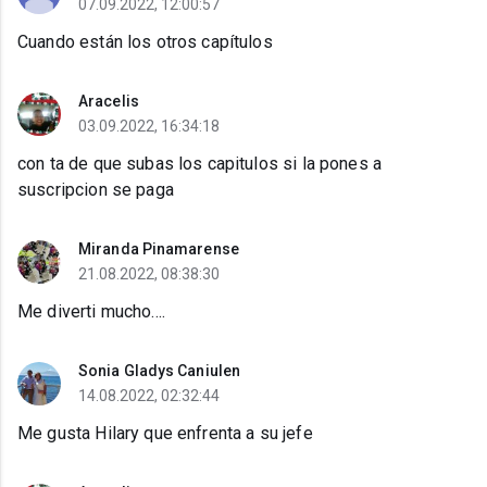
07.09.2022, 12:00:57
Cuando están los otros capítulos
Aracelis
03.09.2022, 16:34:18
con ta de que subas los capitulos si la pones a
suscripcion se paga
Miranda Pinamarense
21.08.2022, 08:38:30
Me diverti mucho....
Sonia Gladys Caniulen
14.08.2022, 02:32:44
Me gusta Hilary que enfrenta a su jefe