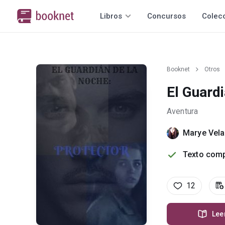
Libros
Concursos
Colec
Booknet
Otros
El Guardi
Aventura
Marye Vela
Texto comp
12
Lee