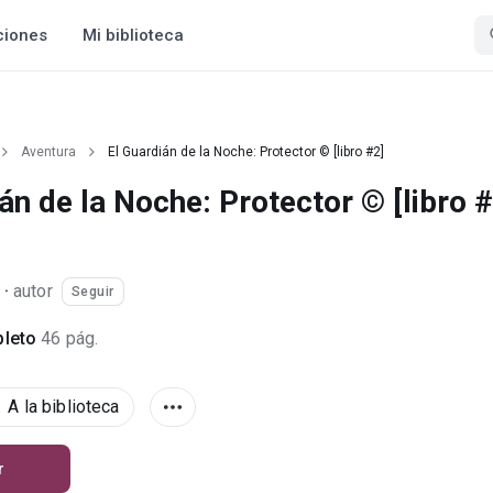
ciones
Mi biblioteca
Aventura
El Guardián de la Noche: Protector © [libro #2]
án de la Noche: Protector © [libro #
·
autor
Seguir
leto
46 pág.
A la biblioteca
r