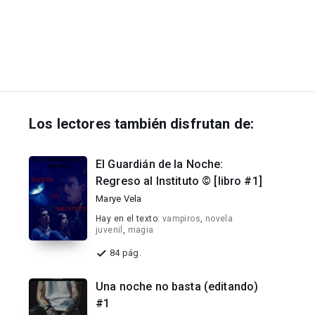
Los lectores también disfrutan de:
El Guardián de la Noche:
Regreso al Instituto © [libro #1]
Marye Vela
Hay en el texto:
vampiros
,
novela
juvenil
,
magia
84 pág.
Una noche no basta (editando)
#1