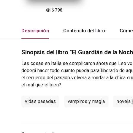
6 798
Descripción
Contenido del libro
Comen
Sinopsis del libro "El Guardián de la Noch
Las cosas en Italia se complicaron ahora que Leo vol
deberá hacer todo cuanto pueda para liberarlo de aque
el recuerdo del pasado volverá a rondar a la chica c
el mal que el bien?
vidas pasadas
vampiros y magia
novela 