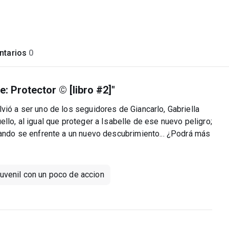
tarios
0
e: Protector © [libro #2]"
vió a ser uno de los seguidores de Giancarlo, Gabriella
llo, al igual que proteger a Isabelle de ese nuevo peligro;
uando se enfrente a un nuevo descubrimiento... ¿Podrá más
juvenil con un poco de accion