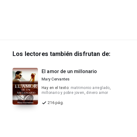
Los lectores también disfrutan de:
El amor de un millonario
Mary Cervantes
Hay en el texto:
matrimonio arreglado
,
millonario y pobre joven
,
dinero amor
216 pág.