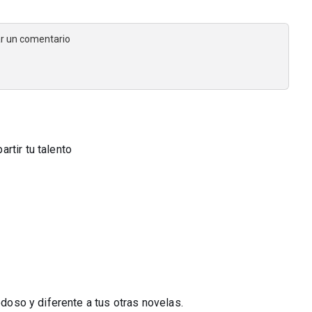
jar un comentario
rtir tu talento
edoso y diferente a tus otras novelas.