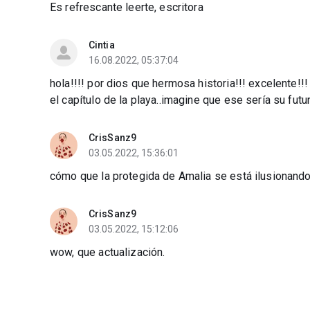
Es refrescante leerte, escritora
Cintia
16.08.2022, 05:37:04
hola!!!! por dios que hermosa historia!!! excelente!!
el capítulo de la playa..imagine que ese sería su futu
CrisSanz9
03.05.2022, 15:36:01
cómo que la protegida de Amalia se está ilusionand
CrisSanz9
03.05.2022, 15:12:06
wow, que actualización.