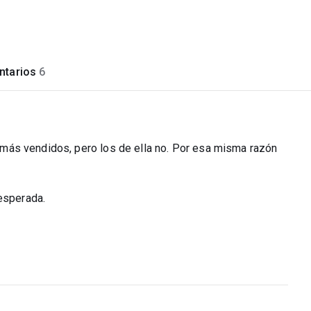
tarios
6
lo más vendidos, pero los de ella no. Por esa misma razón
nesperada.