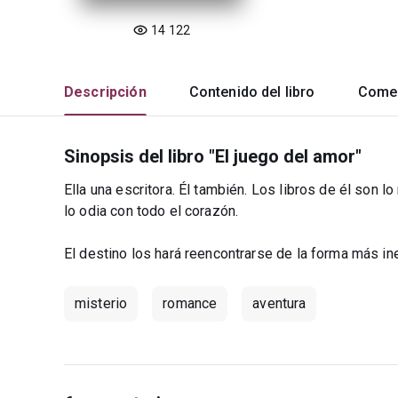
14 122
Descripción
Contenido del libro
Comen
Sinopsis del libro "El juego del amor"
Ella una escritora. Él también. Los libros de él son 
lo odia con todo el corazón.
El destino los hará reencontrarse de la forma más i
misterio
romance
aventura