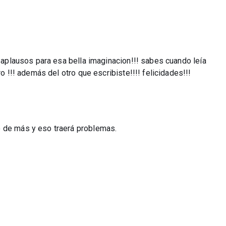
! aplausos para esa bella imaginacion!!! sabes cuando leía
ro !!! además del otro que escribiste!!!! felicidades!!!
o de más y eso traerá problemas.