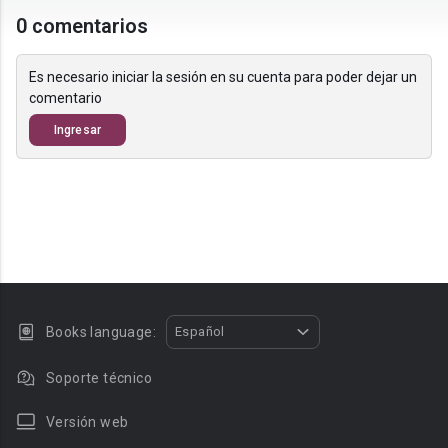
0 comentarios
Es necesario iniciar la sesión en su cuenta para poder dejar un
comentario
Ingresar
Books language:
Español
Soporte técnico
Versión web