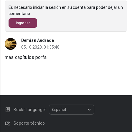
Es necesario iniciar la sesión en su cuenta para poder dejar un
comentario
Ingresar
Demian Andrade
05.10.2020, 01:35:48
mas capítulos porfa
Books language:
Español
Soporte técnico