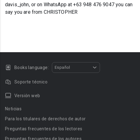
davis_john, or on WhatsApp at +63 948 476 9047 you can
say you are from CHRISTOPHER
Books language:
Español
Soporte técnico
Versión web
Noticias
Para los titulares de derechos de autor
Preguntas frecuentes de los lectores
Preguntas frecuentes de los autores