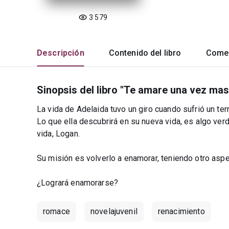
3 579
Descripción
Contenido del libro
Comen
Sinopsis del libro "Te amare una vez mas
La vida de Adelaida tuvo un giro cuando sufrió un ter
Lo que ella descubrirá en su nueva vida, es algo ve
vida, Logan.
Su misión es volverlo a enamorar, teniendo otro aspec
¿Logrará enamorarse?
romace
novelajuvenil
renacimiento