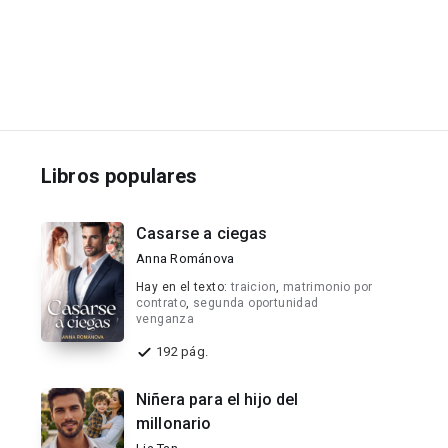
Libros populares
Casarse a ciegas
Anna Románova
Hay en el texto:
traicion
,
matrimonio por
contrato
,
segunda oportunidad
venganza
192 pág.
Niñera para el hijo del
millonario