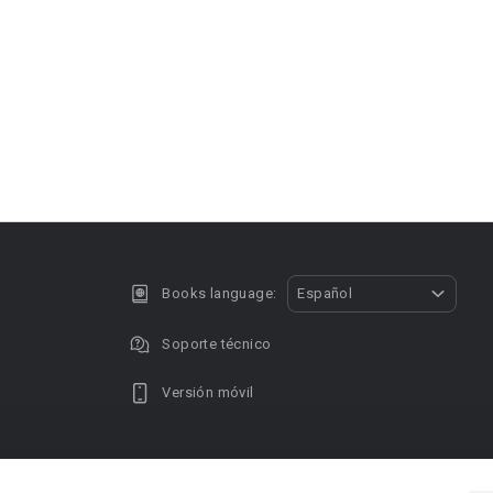
Books language:
Español
Soporte técnico
Versión móvil