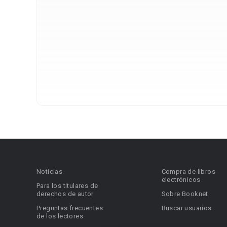
Noticias
Compra de libros
electrónicos
Para los titulares de
derechos de autor
Sobre Booknet
Preguntas frecuentes
Buscar usuarios
de los lectores