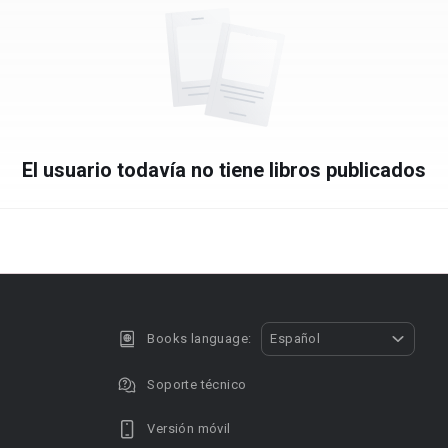
El usuario todavía no tiene libros publicados
Books language:
Español
Soporte técnico
Versión móvil