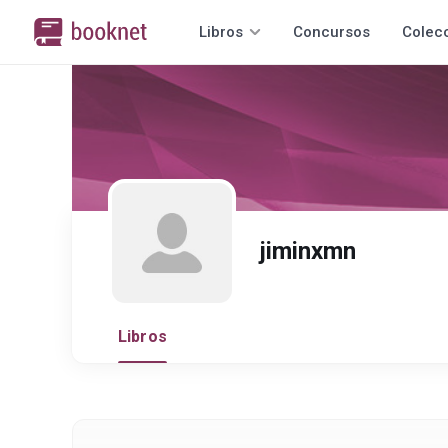
Libros
Concursos
Colec
jiminxmn
Libros