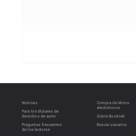
Noticias
Compra de libros
electrónicos
Para los titulares de
derechos de autor
Sobre Booknet
Preguntas frecuentes
Buscar usuarios
de los lectores