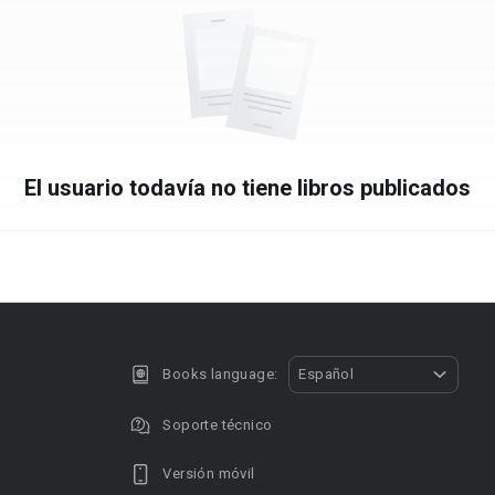
El usuario todavía no tiene libros publicados
Books language:
Español
Soporte técnico
Versión móvil