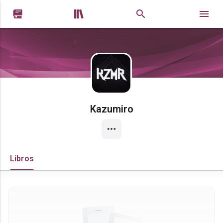


Kazumiro
Libros