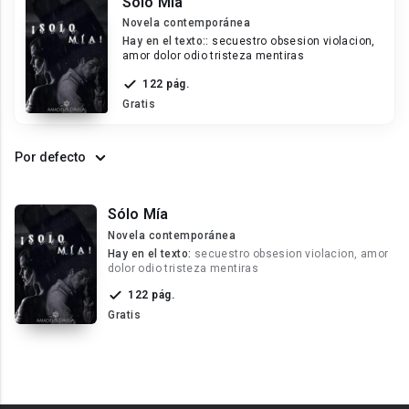
Sólo Mía
Novela contemporánea
Hay en el texto::
secuestro obsesion violacion,
amor dolor odio tristeza mentiras
122 pág.
Gratis
Por defecto
Sólo Mía
Novela contemporánea
Hay en el texto:
secuestro obsesion violacion, amor
dolor odio tristeza mentiras
122 pág.
Gratis