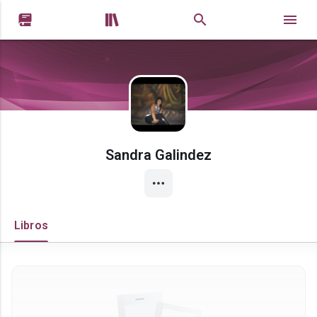


Sandra Galindez
Libros